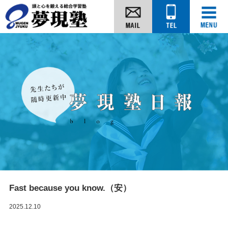
Fast because you know.（安）
2025.12.10