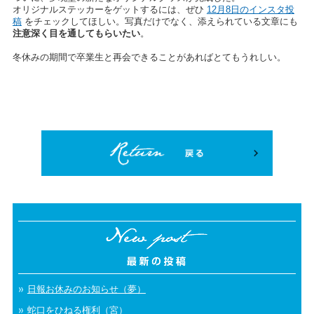
オリジナルステッカーをゲットするには、ぜひ
12月8日のインスタ投
稿
をチェックしてほしい。写真だけでなく、添えられている文章にも
注意深く目を通してもらいたい
。
冬休みの期間で卒業生と再会できることがあればとてもうれしい。
日報お休みのお知らせ（夢）
蛇口をひねる権利（宮）