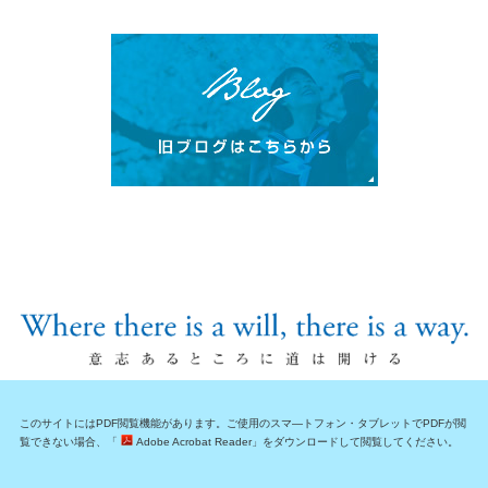
このサイトにはPDF閲覧機能があります。ご使用のスマ―トフォン・タブレットでPDFが閲
覧できない場合、「
Adobe Acrobat Reader」をダウンロードして閲覧してください。