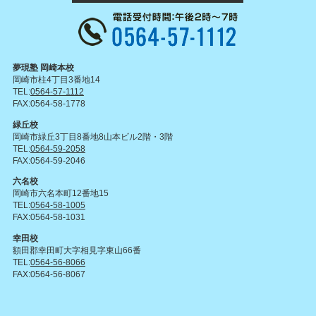
夢現塾 岡崎本校
岡崎市柱4丁目3番地14
TEL:
0564-57-1112
FAX:0564-58-1778
緑丘校
岡崎市緑丘3丁目8番地8山本ビル2階・3階
TEL:
0564-59-2058
FAX:0564-59-2046
六名校
岡崎市六名本町12番地15
TEL:
0564-58-1005
FAX:0564-58-1031
幸田校
額田郡幸田町大字相見字東山66番
TEL:
0564-56-8066
FAX:0564-56-8067